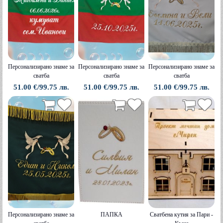
Персонализирано знаме за
Персонализирано знаме за
Персонализирано знаме за
сватба
сватба
сватба
51.00 €/99.75 лв.
51.00 €/99.75 лв.
51.00 €/99.75 лв.
Персонализирано знаме за
ПАПКА
Сватбена кутия за Пари -