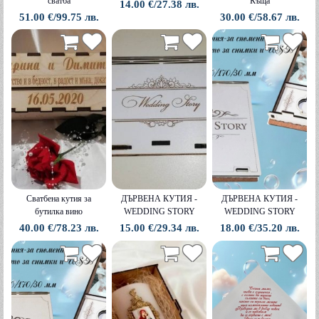
сватба
Къща
14.00 €/27.38 лв.
51.00 €/99.75 лв.
30.00 €/58.67 лв.
Сватбена кутия за
ДЪРВЕНА КУТИЯ -
ДЪРВЕНА КУТИЯ -
бутилка вино
WEDDING STORY
WEDDING STORY
40.00 €/78.23 лв.
15.00 €/29.34 лв.
18.00 €/35.20 лв.