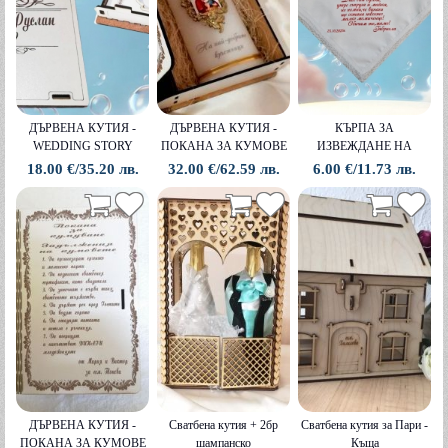
ДЪРВЕНА КУТИЯ -
ДЪРВЕНА КУТИЯ -
КЪРПА ЗА
WEDDING STORY
ПОКАНА ЗА КУМОВЕ
ИЗВЕЖДАНЕ НА
В КОМПЛЕКТ СЪС
БУЛКА
18.00 €/35.20 лв.
32.00 €/62.59 лв.
6.00 €/11.73 лв.
СВЕЩ
ДЪРВЕНА КУТИЯ -
Сватбена кутия + 2бр
Сватбена кутия за Пари -
ПОКАНА ЗА КУМОВЕ
шампанско
Къща