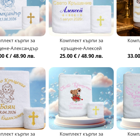
плект кърпи за
Комплект кърпи за
Комп
ене-Александър
кръщене-Алексей
00 € / 48.90 лв.
25.00 € / 48.90 лв.
33.00
плект кърпи за
Комплект кърпи за
Комп