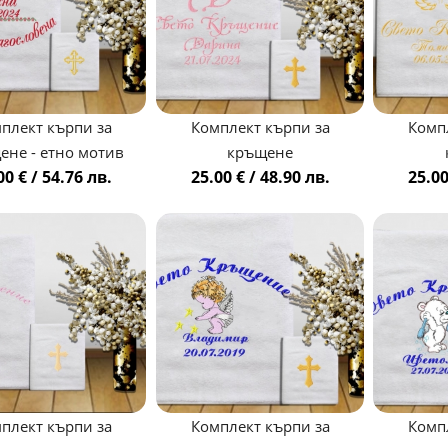
плект кърпи за
Комплект кърпи за
Комп
ене - етно мотив
кръщене
00 € / 54.76 лв.
25.00 € / 48.90 лв.
25.00
плект кърпи за
Комплект кърпи за
Комп