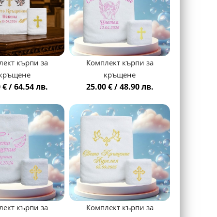
лект кърпи за
Комплект кърпи за
кръщене
кръщене
 € / 64.54 лв.
25.00 € / 48.90 лв.
лект кърпи за
Комплект кърпи за