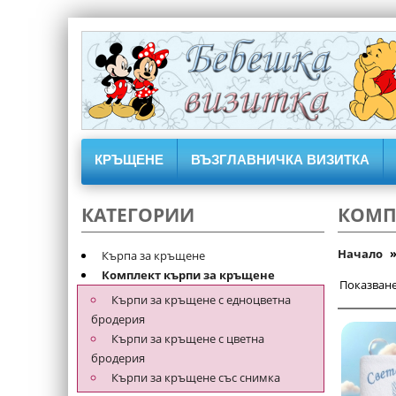
КРЪЩЕНЕ
ВЪЗГЛАВНИЧКА ВИЗИТКА
КАТЕГОРИИ
КОМП
Начало
Кърпа за кръщене
Комплект кърпи за кръщене
Показване 
Кърпи за кръщене с едноцветна
бродерия
Кърпи за кръщене с цветна
бродерия
Кърпи за кръщене със снимка