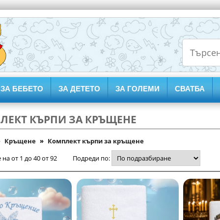
ЗА БЕБЕТО
ЗА ДЕТЕТО
ЗА ГОЛЕМИ
СВАТБА
ЛЕКТ КЪРПИ ЗА КРЪЩЕНЕ
»
Кръщене
»
Комплект кърпи за кръщене
на от 1 до 40 от 92
Подреди по: