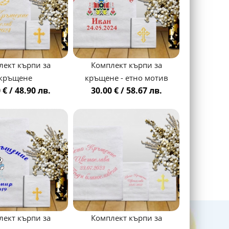
лект кърпи за
Комплект кърпи за
кръщене
кръщене - етно мотив
 € / 48.90 лв.
30.00 € / 58.67 лв.
лект кърпи за
Комплект кърпи за