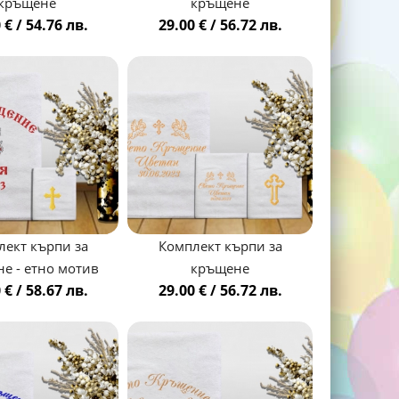
кръщене
кръщене
 € / 54.76 лв.
29.00 € / 56.72 лв.
лект кърпи за
Комплект кърпи за
е - етно мотив
кръщене
 € / 58.67 лв.
29.00 € / 56.72 лв.