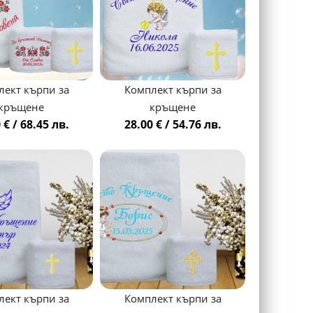
лект кърпи за
Комплект кърпи за
кръщене
кръщене
 € / 68.45 лв.
28.00 € / 54.76 лв.
лект кърпи за
Комплект кърпи за